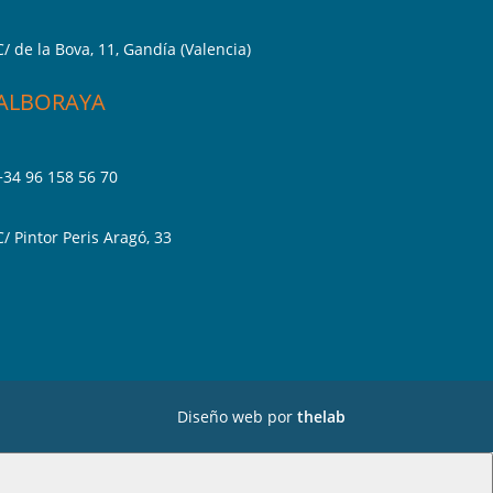
C/ de la Bova, 11, Gandía (Valencia)
ALBORAYA
+34 96 158 56 70
C/ Pintor Peris Aragó, 33
Diseño web por
thelab