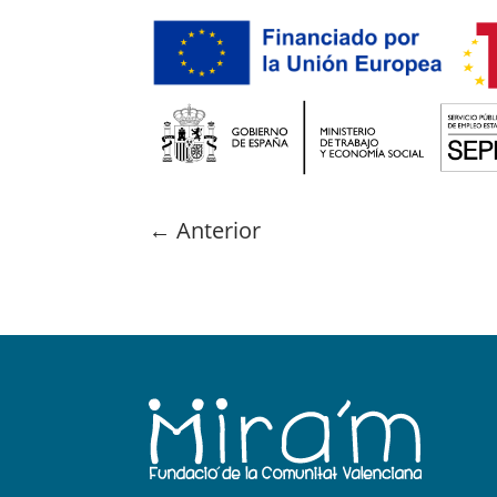
←
Anterior