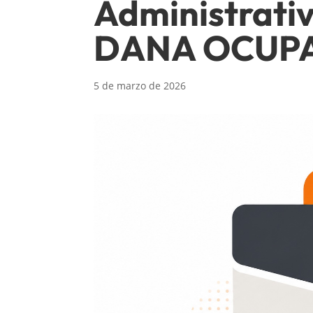
Administrati
DANA OCUP
5 de marzo de 2026