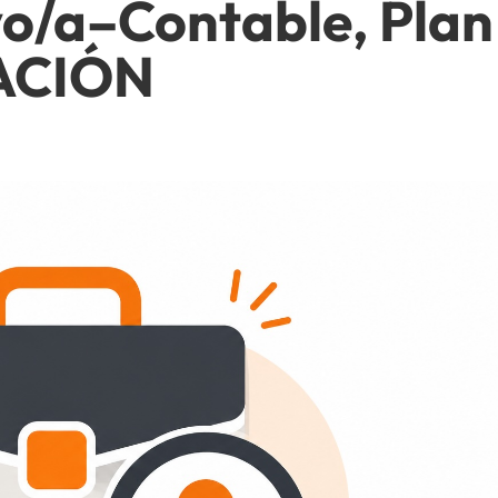
vo/a–Contable, Plan
ACIÓN