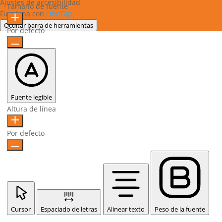
Ajustes de accesibilidad
Tamaño de fuente
Funciona con
OneTap
Ocultar barra de herramientas
Por defecto
Fuente legible
Altura de línea
Por defecto
Cursor
Espaciado de letras
Alinear texto
Peso de la fuente