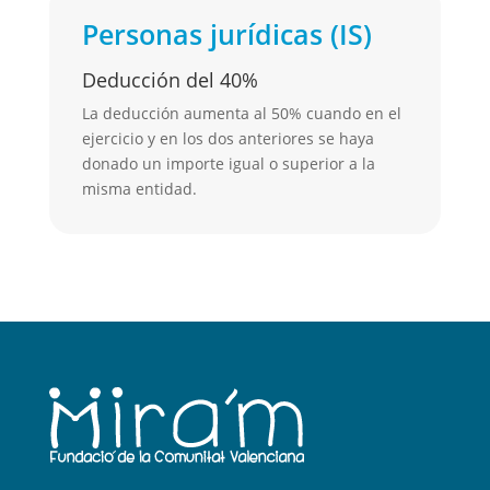
Personas jurídicas (IS)
Deducción del 40%
La deducción aumenta al 50% cuando en el
ejercicio y en los dos anteriores se haya
donado un importe igual o superior a la
misma entidad.