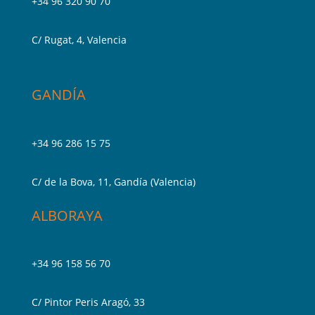
+34 96 320 90 70
C/ Rugat, 4, Valencia
GANDÍA
+34 96 286 15 75
C/ de la Bova, 11, Gandía (Valencia)
ALBORAYA
+34 96 158 56 70
C/ Pintor Peris Aragó, 33