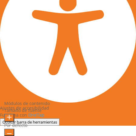
Módulos de contenido
Ajustes de accesibilidad
Tamaño de fuente
Funciona con
OneTap
Ocultar barra de herramientas
Por defecto