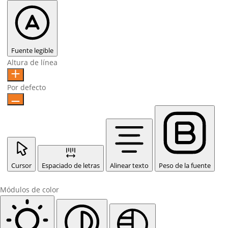
Fuente legible
Altura de línea
Por defecto
Cursor
Espaciado de letras
Alinear texto
Peso de la fuente
Módulos de color