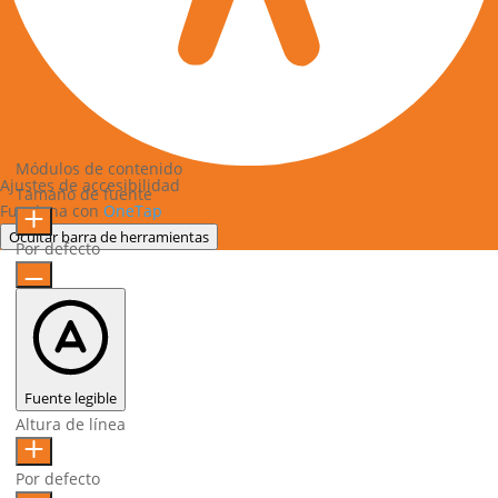
Módulos de contenido
Ajustes de accesibilidad
Tamaño de fuente
Funciona con
OneTap
Ocultar barra de herramientas
Por defecto
Fuente legible
Altura de línea
Por defecto