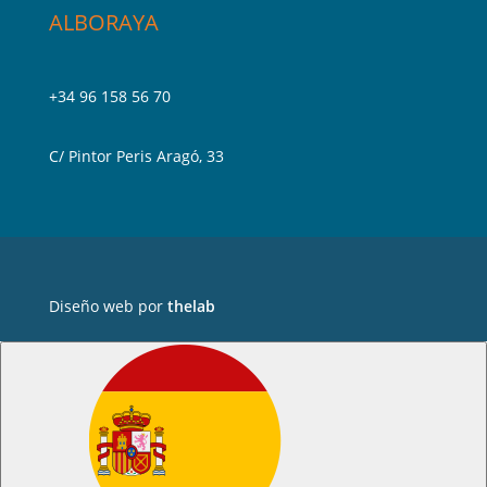
ALBORAYA
+34 96 158 56 70
C/ Pintor Peris Aragó, 33
Diseño web por
thelab