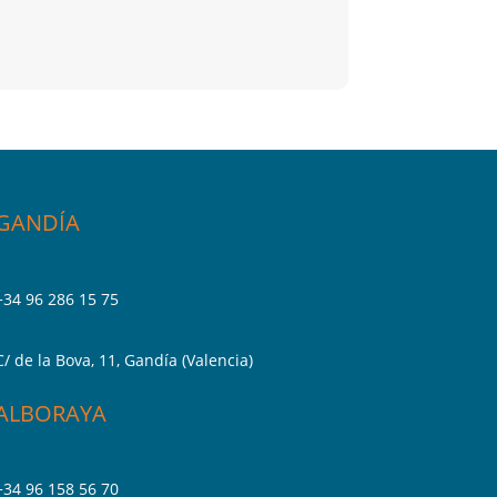
GANDÍA
+34 96 286 15 75
C/ de la Bova, 11, Gandía (Valencia)
ALBORAYA
+34 96 158 56 70