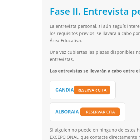
Fase II. Entrevista 
La entrevista personal, si aún seguís inte
los requisitos previos, se llavara a cabo po
Área Educativa.
Una vez cubiertas las plazas disponibles 
entrevistas.
Las entrevistas se llevarán a cabo entre el 
GANDIA
RESERVAR CITA
ALBORAIA
RESERVAR CITA
Si alguien no puede en ninguno de estos 
EXCEPCIONAL, que contacte directamente m