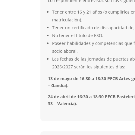
correspondiente entrevista, son los siguien
Tener entre 16 y 21 años (o cumplirlos e
matriculación).
Tener un certificado de discapacidad de,
No tener el título de ESO.
Poseer habilidades y competencias que fa
sociolaboral.
Las fechas de las jornadas de puertas abi
2026/2027 serán los siguientes días:
13 de mayo de 16:30 a 18:30 PFCB Artes gr
– Gandia).
24 de abril de 16:30 a 18:30 PFCB Pastelerí
33 – Valencia).