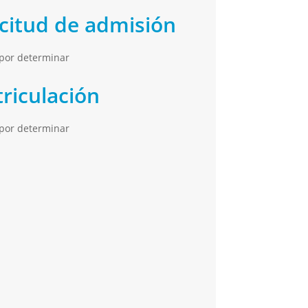
licitud de admisión
 por determinar
triculación
 por determinar