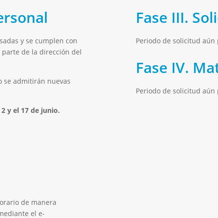
personal
Fase III. So
resadas y se cumplen con
Periodo de solicitud aún
r parte de la dirección del
Fase IV. Ma
no se admitirán nuevas
Periodo de solicitud aún
2 y el 17 de junio.
horario de manera
ediante el e-