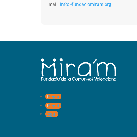
mail:
info@fundaciomiram.org
Seguir
Seguir
Seguir