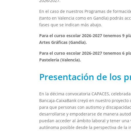
2026/2027.
En el caso de nuestros Programas de formación
(tanto en Valencia como en Gandía) podrás ac
fases que se indican más abajo.
Para el curso escolar 2026-2027 tenemos 9 pla
Artes Gráficas (Gandia).
Para el curso escolar 2026-2027 tenemos 6 pla
Pastelería (Valencia).
Presentación de los 
En la décima convocatoria CAPACES, celebrada
Bancaja-CaixaBank creyó en nuestro proyecto
para que personas con autismo y discapacidad
desarrollarse y empoderarse de manera auto
puedan acceder al ámbito laboral y tener una 
autónoma posible desde la perspectiva de la 