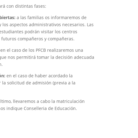
rá con distintas fases:
biertas:
a las familias os informaremos de
los aspectos administrativos necesarios. Las
studiantes podrán visitar los centros
us futuros compañeros y compañeras.
en el caso de los PFCB realizaremos una
l que nos permitirá tomar la decisión adecuada
n.
ón:
en el caso de haber acordado la
la solicitud de admisión (previa a la
ltimo, llevaremos a cabo la matriculación
os indique Conselleria de Educación.