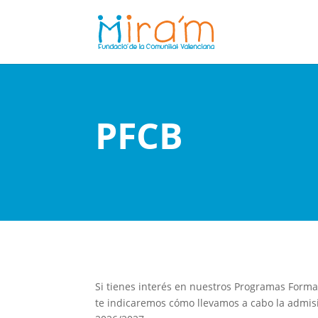
PFCB
Si tienes interés en nuestros Programas Format
te indicaremos cómo llevamos a cabo la admisi