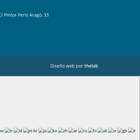
C/ Pintor Peris Aragó, 33
Diseño web por
thelab