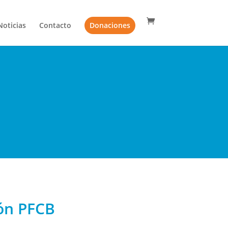
Noticias
Contacto
Donaciones
ón PFCB