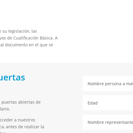
o
 su legislación, las
os de Cualificación Básica. A
 al documento en el que se
uertas
 puertas abiertas de
lario.
acceder a nuestros
a, antes de realizar la