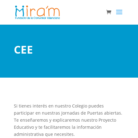
CEE
Si tienes interés en nuestro Colegio puedes
participar en nuestras Jornadas de Puertas abiertas.
Te enseñaremos y explicaremos nuestro Proyecto
Educativo y te facilitaremos la información
administrativa que necesites.