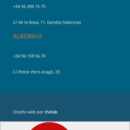
+34 96 286 15 75
C/ de la Bova, 11, Gandía (Valencia)
ALBORAYA
+34 96 158 56 70
C/ Pintor Peris Aragó, 33
Diseño web por
thelab