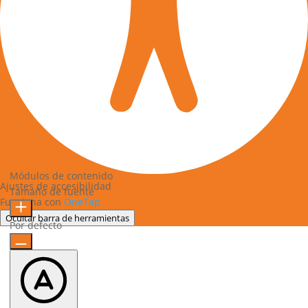
Módulos de contenido
Ajustes de accesibilidad
Tamaño de fuente
Funciona con
OneTap
Ocultar barra de herramientas
Por defecto